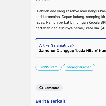
"Bahkan ada yang rasanya mau nangis kare
dari keramaian. Depan ladang, samping kir
lepas. Namun berkat bimbingan Kepala BP
bertahan dan akhirnya betah," kata dia. (A
Artikel Selanjutnya
Jamohor Dianggap 'Kuda Hitam' Kurs
BPPP-Tiram
padangpariaman
komentar
Berita Terkait