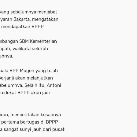
i yang sebelumnya menjabat
ayaran Jakarta, mengatakan
g mendapatkan BPPP.
gembangan SDM Kementerian
pati, walikota seluruh
ahnya.
pala BPP Mugen yang telah
erjanji akan melanjutkan
belumnya. Selain itu, Antoni
u dekat BPPP akan jadi
iran, menceritakan kesannya
u pertama bertugas di BPPP
a sangat sunyi jauh dari pusat