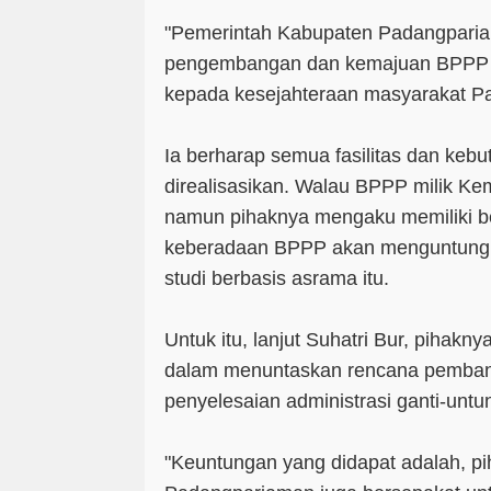
"Pemerintah Kabupaten Padangpari
pengembangan dan kemajuan BPPP ka
kepada kesejahteraan masyarakat Pa
Ia berharap semua fasilitas dan ke
direalisasikan. Walau BPPP milik K
namun pihaknya mengaku memiliki b
keberadaan BPPP akan menguntungka
studi berbasis asrama itu.
Untuk itu, lanjut Suhatri Bur, piha
dalam menuntaskan rencana pemban
penyelesaian administrasi ganti-untu
"Keuntungan yang didapat adalah, 