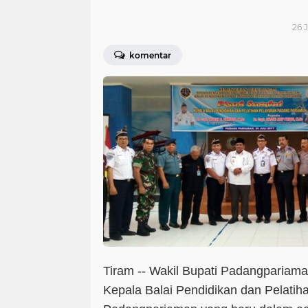
26 J
komentar
Tiram -- Wakil Bupati Padangpariama
Kepala Balai Pendidikan dan Pelati