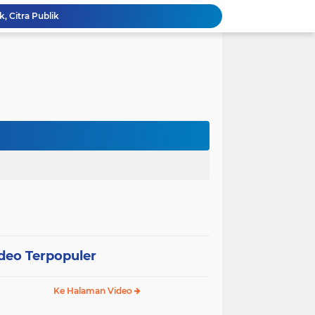
k, Citra Publik
Wali Kota Pariaman Lepas Kontingen Pramuka ke Jambore Nasional XII di Cibubur
Wali Kota Pariaman Hadiri Penguatan Relawan Pancasila, Tekankan Implementasi Nilai Pancasila dalam Pelayanan Publik
Wali Kota Pariaman Bagikan Bibit Ikan Koi kepada Siswa SD untuk Edukasi Perikanan
Wali Kota Pariaman Salurkan Bantuan bagi Korban Pohon Tumbang, Rumah Rusak Berat Akan Dibedah
Wali Kota Pariaman Ajukan Rancangan KUA-PPAS APBD 2027, Pendapatan Diproyeksikan Rp626,1 Miliar
Pemkot Pariaman Mulai Pusdiklat Paskibraka 2026, Wali Kota Tekankan Pentingnya Disiplin
Pisah Sambut Kapolres, Yota Balad Tekankan Pentingnya Sinergi Jaga Kondusivitas Daerah
SEPEDA TANTE, Inovasi Digital Pemko Pariaman Percepat Pendaftaran Tanda Tangan Elektronik
Tingkatkan Mutu Pelayanan, Pemko Pariaman Gandeng RSUP Dr. M. Djamil Padang
deo Terpopuler
Ke Halaman Video