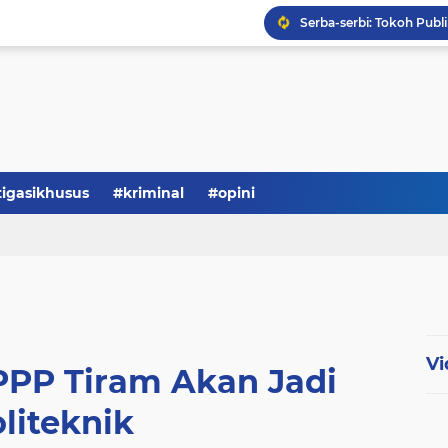
Serba-serbi: Tokoh Publi
tigasikhusus
#kriminal
#opini
Vi
PPP Tiram Akan Jadi
liteknik