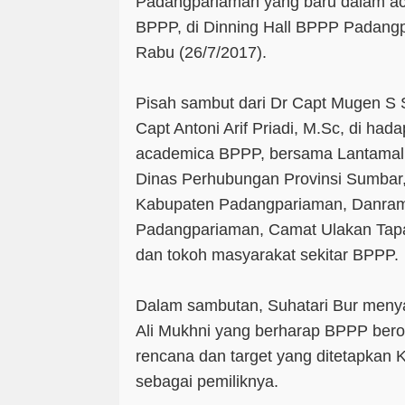
Padangpariaman yang baru dalam ac
BPPP, di Dinning Hall BPPP Padangp
Rabu (26/7/2017).
Pisah sambut dari Dr Capt Mugen S 
Capt Antoni Arif Priadi, M.Sc, di hada
academica BPPP, bersama Lantamal 
Dinas Perhubungan Provinsi Sumbar
Kabupaten Padangpariaman, Danrami
Padangpariaman, Camat Ulakan Tapak
dan tokoh masyarakat sekitar BPPP.
Dalam sambutan, Suhatari Bur meny
Ali Mukhni yang berharap BPPP bero
rencana dan target yang ditetapkan
sebagai pemiliknya.