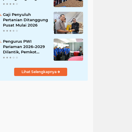
India
Gaji Penyuluh
Pertanian Ditanggung
Pusat Mulai 2026
Pengurus PWI
Pariaman 2026–2029
Dilantik, Pemkot
Tekankan Sinergi dan
Profesionalisme Pers
Lihat Selengkapnya