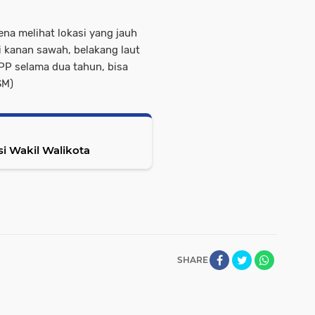
na melihat lokasi yang jauh
i kanan sawah, belakang laut
PP selama dua tahun, bisa
SM)
i Wakil Walikota
SHARE