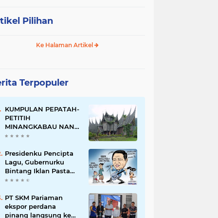
tikel Pilihan
Ke Halaman Artikel
rita Terpopuler
KUMPULAN PEPATAH-
PETITIH
MINANGKABAU NAN
ELOK
Presidenku Pencipta
Lagu, Gubernurku
Bintang Iklan Pasta
Gigi
PT SKM Pariaman
ekspor perdana
pinang langsung ke