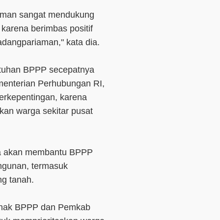
aman sangat mendukung
rena berimbas positif
dangpariaman," kata dia.
butuhan BPPP secepatnya
ementerian Perhubungan RI,
erkepentingan, karena
n warga sekitar pusat
knya akan membantu BPPP
gunan, termasuk
ng tanah.
pihak BPPP dan Pemkab