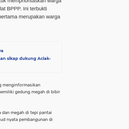
tuk memprioritaskan warga
t BPPP. Ini terbukti
 pertama merupakan warga
wa
an sikap dukung Aciak-
ng menginformasikan
miliki gedung megah di bibir
 dan megah di tepi pantai
jud nyata pembangunan di