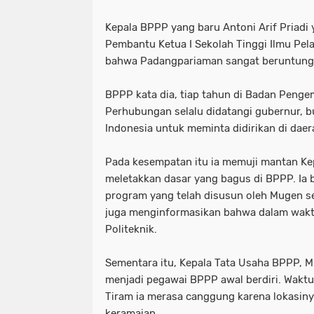
Kepala BPPP yang baru Antoni Arif Priad
Pembantu Ketua I Sekolah Tinggi Ilmu Pel
bahwa Padangpariaman sangat beruntun
BPPP kata dia, tiap tahun di Badan Pen
Perhubungan selalu didatangi gubernur, bu
Indonesia untuk meminta didirikan di daer
Pada kesempatan itu ia memuji mantan Ke
meletakkan dasar yang bagus di BPPP. Ia b
program yang telah disusun oleh Mugen se
juga menginformasikan bahwa dalam wakt
Politeknik.
Sementara itu, Kepala Tata Usaha BPPP, M
menjadi pegawai BPPP awal berdiri. Wakt
Tiram ia merasa canggung karena lokasiny
keramaian.