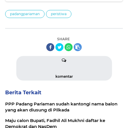
padangpariaman
peristiwa
SHARE
komentar
Berita Terkait
PPP Padang Pariaman sudah kantongi nama balon
yang akan diusung di Pilkada
Maju calon Bupati, Fadhil Ali Mukhni daftar ke
Demokrat dan NasDem