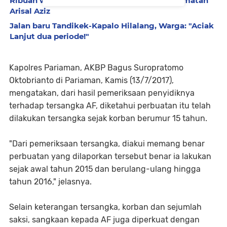
Ribuan warga, ulama dan politisi hadiri selamatan
Arisal Aziz
Jalan baru Tandikek-Kapalo Hilalang, Warga: "Aciak
Lanjut dua periode!"
Kapolres Pariaman, AKBP Bagus Suropratomo
Oktobrianto di Pariaman, Kamis (13/7/2017),
mengatakan, dari hasil pemeriksaan penyidiknya
terhadap tersangka AF, diketahui perbuatan itu telah
dilakukan tersangka sejak korban berumur 15 tahun.
"Dari pemeriksaan tersangka, diakui memang benar
perbuatan yang dilaporkan tersebut benar ia lakukan
sejak awal tahun 2015 dan berulang-ulang hingga
tahun 2016," jelasnya.
Selain keterangan tersangka, korban dan sejumlah
saksi, sangkaan kepada AF juga diperkuat dengan