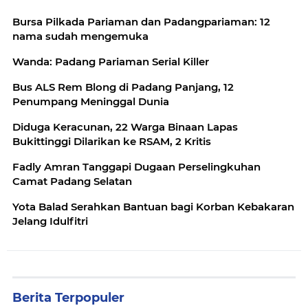
Bursa Pilkada Pariaman dan Padangpariaman: 12
nama sudah mengemuka
Wanda: Padang Pariaman Serial Killer
Bus ALS Rem Blong di Padang Panjang, 12
Penumpang Meninggal Dunia
Diduga Keracunan, 22 Warga Binaan Lapas
Bukittinggi Dilarikan ke RSAM, 2 Kritis
Fadly Amran Tanggapi Dugaan Perselingkuhan
Camat Padang Selatan
Yota Balad Serahkan Bantuan bagi Korban Kebakaran
Jelang Idulfitri
Berita Terpopuler