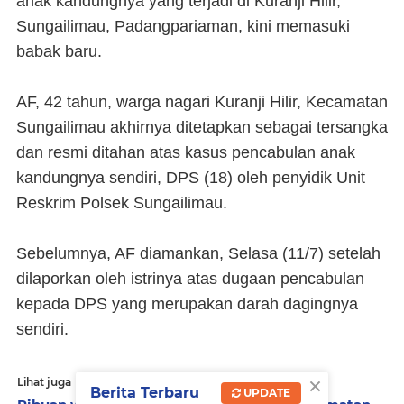
anak kandungnya yang terjadi di Kuranji Hilir,
Sungailimau, Padangpariaman, kini memasuki
babak baru.
AF, 42 tahun, warga nagari Kuranji Hilir, Kecamatan
Sungailimau akhirnya ditetapkan sebagai tersangka
dan resmi ditahan atas kasus pencabulan anak
kandungnya sendiri, DPS (18) oleh penyidik Unit
Reskrim Polsek Sungailimau.
Sebelumnya, AF diamankan, Selasa (11/7) setelah
dilaporkan oleh istrinya atas dugaan pencabulan
kepada DPS yang merupakan darah dagingnya
sendiri.
×
Lihat juga
Berita Terbaru
UPDATE