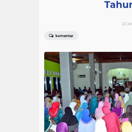
Tahu
22 Jan
komentar