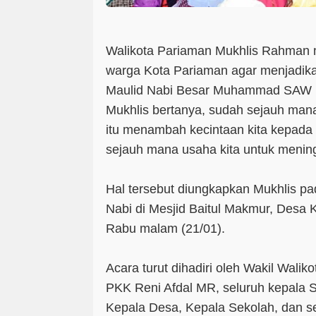
Walikota Pariaman Mukhlis Rahman 
warga Kota Pariaman agar menjadik
Maulid Nabi Besar Muhammad SAW unt
Mukhlis bertanya, sudah sejauh mana
itu menambah kecintaan kita kepada
sejauh mana usaha kita untuk menin
Hal tersebut diungkapkan Mukhlis pa
Nabi di Mesjid Baitul Makmur, Des
Rabu malam (21/01).
Acara turut dihadiri oleh Wakil Wali
PKK Reni Afdal MR, seluruh kepala 
Kepala Desa, Kepala Sekolah, dan se