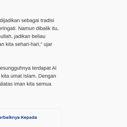
dijadikan sebagai tradisi
eringati. Namun dibalik itu,
llah, jadikan beliau
 kita sehari-hari," ujar
 sesungguhnya terdapat Al
 kita umat Islam. Dengan
liatas iman kita semua
erbaiknya Kepada