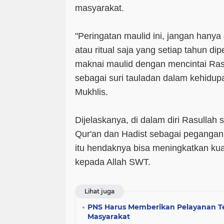
masyarakat.
"Peringatan maulid ini, jangan hanya 
atau ritual saja yang setiap tahun dip
maknai maulid dengan mencintai Rasu
sebagai suri tauladan dalam kehidupan
Mukhlis.
Dijelaskanya, di dalam diri Rasullah
Qur'an dan Hadist sebagai pegangan
itu hendaknya bisa meningkatkan kua
kepada Allah SWT.
Lihat juga
PNS Harus Memberikan Pelayanan T
Masyarakat