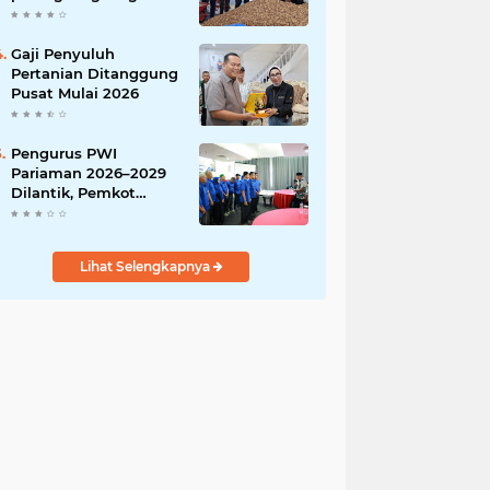
India
Gaji Penyuluh
Pertanian Ditanggung
Pusat Mulai 2026
Pengurus PWI
Pariaman 2026–2029
Dilantik, Pemkot
Tekankan Sinergi dan
Profesionalisme Pers
Lihat Selengkapnya