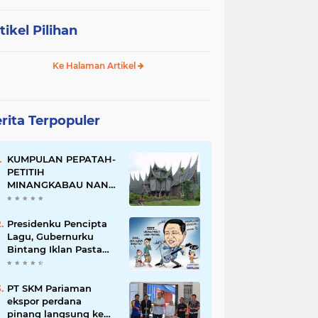
tikel Pilihan
Ke Halaman Artikel
rita Terpopuler
KUMPULAN PEPATAH-
PETITIH
MINANGKABAU NAN
ELOK
Presidenku Pencipta
Lagu, Gubernurku
Bintang Iklan Pasta
Gigi
PT SKM Pariaman
ekspor perdana
pinang langsung ke