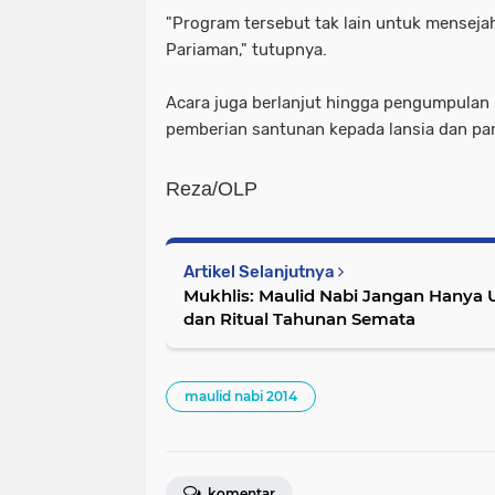
"Program tersebut tak lain untuk menseja
Pariaman," tutupnya.
Acara juga berlanjut hingga pengumpulan 
pemberian santunan kepada lansia dan pa
Reza/OLP
Artikel Selanjutnya
Mukhlis: Maulid Nabi Jangan Hanya U
dan Ritual Tahunan Semata
maulid nabi 2014
komentar