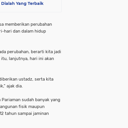
, Dialah Yang Terbaik
isa memberikan perubahan
ri-hari dan dalam hidup
ada perubahan, berarti kita jadi
u, lanjutnya, hari ini akan
iberikan ustadz, serta kita
," ajak dia.
 Pariaman sudah banyak yang
bangunan fisik maupun
 12 tahun sampai jaminan