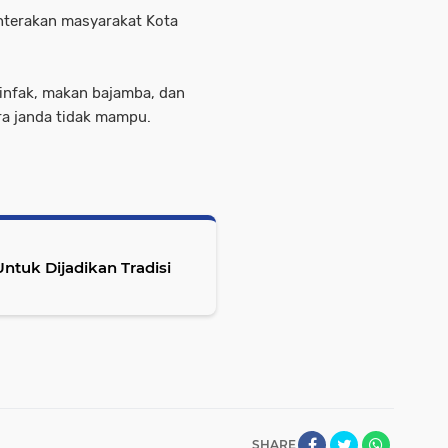
hterakan masyarakat Kota
infak, makan bajamba, dan
ra janda tidak mampu.
ntuk Dijadikan Tradisi
SHARE