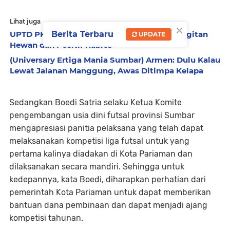
Lihat juga
×
Berita Terbaru
UPTD PKHP-IB Kota Pariaman Rilis Kasus Gigitan
UPDATE
Hewan dan Positif Rabies
(Universary Ertiga Mania Sumbar) Armen: Dulu Kalau
Lewat Jalanan Manggung, Awas Ditimpa Kelapa
Sedangkan Boedi Satria selaku Ketua Komite
pengembangan usia dini futsal provinsi Sumbar
mengapresiasi panitia pelaksana yang telah dapat
melaksanakan kompetisi liga futsal untuk yang
pertama kalinya diadakan di Kota Pariaman dan
dilaksanakan secara mandiri. Sehingga untuk
kedepannya, kata Boedi, diharapkan perhatian dari
pemerintah Kota Pariaman untuk dapat memberikan
bantuan dana pembinaan dan dapat menjadi ajang
kompetisi tahunan.