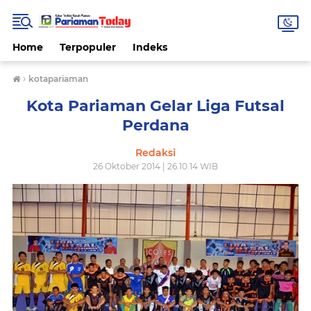
Home
Terpopuler
Indeks
›
kotapariaman
Kota Pariaman Gelar Liga Futsal
Perdana
Redaksi
26 Oktober 2014 | 26.10.14 WIB