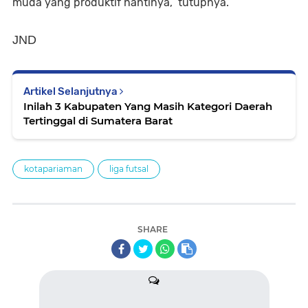
muda yang produktif nantinya,” tutupnya.
JND
Artikel Selanjutnya
Inilah 3 Kabupaten Yang Masih Kategori Daerah
Tertinggal di Sumatera Barat
kotapariaman
liga futsal
SHARE