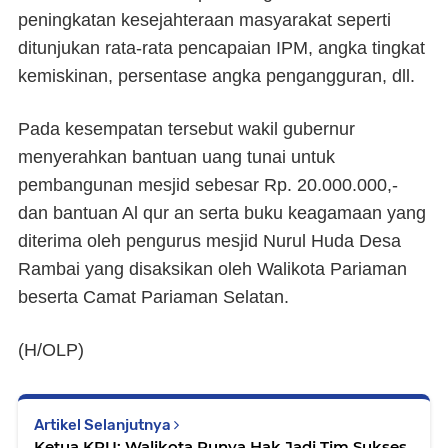
peningkatan kesejahteraan masyarakat seperti
ditunjukan rata-rata pencapaian IPM, angka tingkat
kemiskinan, persentase angka pengangguran, dll.
Pada kesempatan tersebut wakil gubernur
menyerahkan bantuan uang tunai untuk
pembangunan mesjid sebesar Rp. 20.000.000,-
dan bantuan Al qur an serta buku keagamaan yang
diterima oleh pengurus mesjid Nurul Huda Desa
Rambai yang disaksikan oleh Walikota Pariaman
beserta Camat Pariaman Selatan.
(H/OLP)
Artikel Selanjutnya
Ketua KPU: Walikota Punya Hak Jadi Tim Sukses