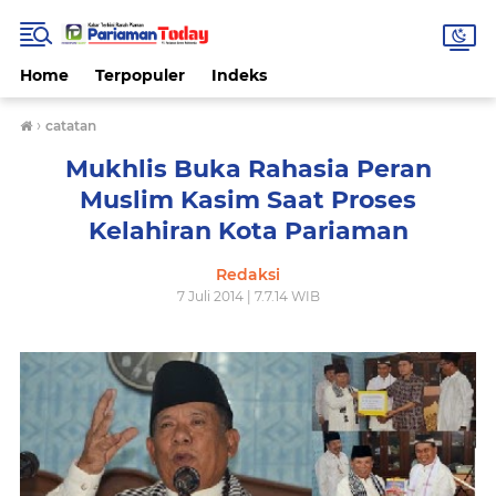
Home
Terpopuler
Indeks
›
catatan
Mukhlis Buka Rahasia Peran
Muslim Kasim Saat Proses
Kelahiran Kota Pariaman
Redaksi
7 Juli 2014 | 7.7.14 WIB