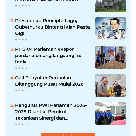
Presidenku Pencipta Lagu,
Gubernurku Bintang Iklan Pasta
Gigi
PT SKM Pariaman ekspor
perdana pinang langsung ke
India
Gaji Penyuluh Pertanian
Ditanggung Pusat Mulai 2026
Pengurus PWI Pariaman 2026–
2029 Dilantik, Pemkot
Tekankan Sinergi dan
Profesionalisme Pers