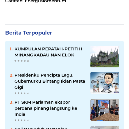
Catatan: Energi Momentum
Berita Terpopuler
KUMPULAN PEPATAH-PETITIH
MINANGKABAU NAN ELOK
Presidenku Pencipta Lagu,
Gubernurku Bintang Iklan Pasta
Gigi
PT SKM Pariaman ekspor
perdana pinang langsung ke
India