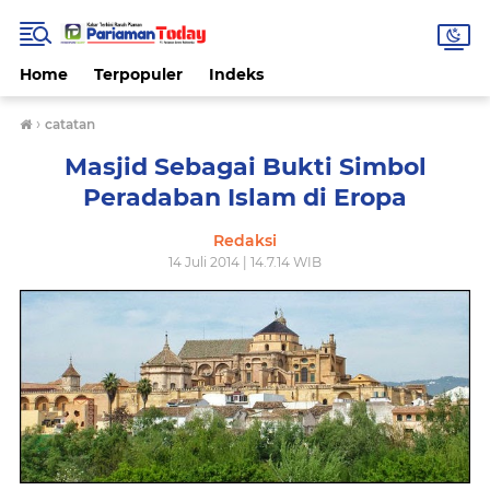
Home
Terpopuler
Indeks
›
catatan
Masjid Sebagai Bukti Simbol
Peradaban Islam di Eropa
Redaksi
14 Juli 2014 | 14.7.14 WIB