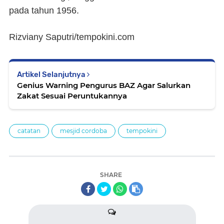
pada tahun 1956.
Rizviany Saputri/tempokini.com
Artikel Selanjutnya
Genius Warning Pengurus BAZ Agar Salurkan
Zakat Sesuai Peruntukannya
catatan
mesjid cordoba
tempokini
SHARE