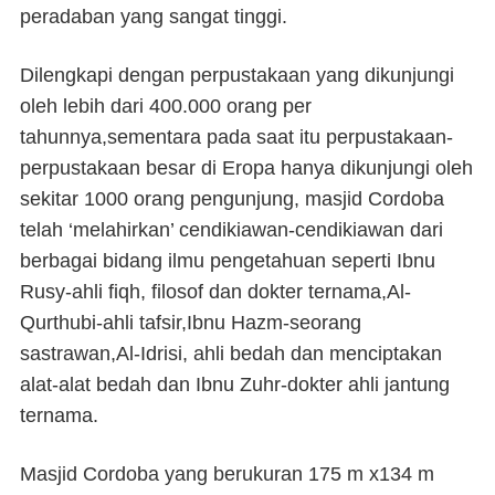
peradaban yang sangat tinggi.
Dilengkapi dengan perpustakaan yang dikunjungi
oleh lebih dari 400.000 orang per
tahunnya,sementara pada saat itu perpustakaan-
perpustakaan besar di Eropa hanya dikunjungi oleh
sekitar 1000 orang pengunjung, masjid Cordoba
telah ‘melahirkan’ cendikiawan-cendikiawan dari
berbagai bidang ilmu pengetahuan seperti Ibnu
Rusy-ahli fiqh, filosof dan dokter ternama,Al-
Qurthubi-ahli tafsir,Ibnu Hazm-seorang
sastrawan,Al-Idrisi, ahli bedah dan menciptakan
alat-alat bedah dan Ibnu Zuhr-dokter ahli jantung
ternama.
Masjid Cordoba yang berukuran 175 m x134 m