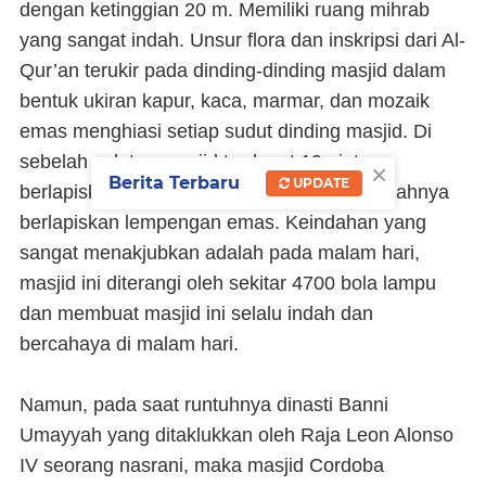
dengan ketinggian 20 m. Memiliki ruang mihrab
yang sangat indah. Unsur flora dan inskripsi dari Al-
Qur’an terukir pada dinding-dinding masjid dalam
bentuk ukiran kapur, kaca, marmar, dan mozaik
emas menghiasi setiap sudut dinding masjid. Di
sebelah selatan masjid terdapat 19 pintu
×
Berita Terbaru
UPDATE
berlapiskan perunggu sementara pintu tengahnya
berlapiskan lempengan emas. Keindahan yang
sangat menakjubkan adalah pada malam hari,
masjid ini diterangi oleh sekitar 4700 bola lampu
dan membuat masjid ini selalu indah dan
bercahaya di malam hari.
Namun, pada saat runtuhnya dinasti Banni
Umayyah yang ditaklukkan oleh Raja Leon Alonso
IV seorang nasrani, maka masjid Cordoba