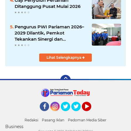
Gaji Penyuluh Pertanian
Ditanggung Pusat Mulai 2026
Pengurus PWI Pariaman 2026–
2029 Dilantik, Pemkot
Tekankan Sinergi dan
Profesionalisme Pers
Lihat Selengkapnya
Facebook
Instagram
Twitter
Twitter
YouTube
Redaksi
Pasang Iklan
Pedoman Media Siber
Business