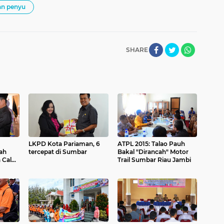
an penyu
SHARE
LKPD Kota Pariaman, 6
ATPL 2015: Talao Pauh
ah
tercepat di Sumbar
Bakal "Dirancah" Motor
 Calon
Trail Sumbar Riau Jambi