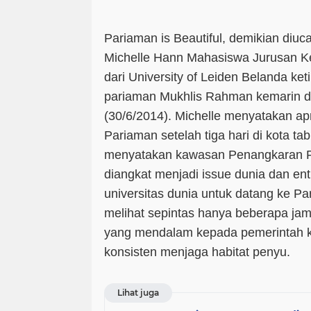
Pariaman is Beautiful, demikian diu
Michelle Hann Mahasiswa Jurusan K
dari University of Leiden Belanda ket
pariaman Mukhlis Rahman kemarin di
(30/6/2014). Michelle menyatakan ap
Pariaman setelah tiga hari di kota tabu
menyatakan kawasan Penangkaran P
diangkat menjadi issue dunia dan entr
universitas dunia untuk datang ke P
melihat sepintas hanya beberapa jam
yang mendalam kepada pemerintah ko
konsisten menjaga habitat penyu.
Lihat juga