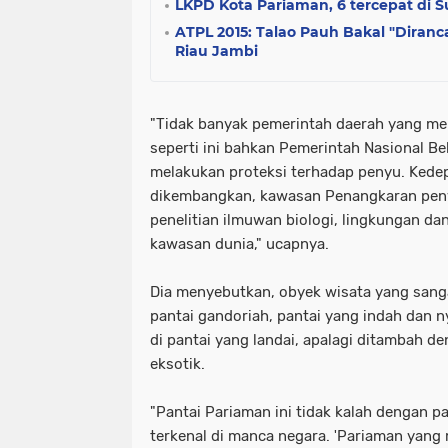
LKPD Kota Pariaman, 6 tercepat di 
ATPL 2015: Talao Pauh Bakal "Diranc
Riau Jambi
"Tidak banyak pemerintah daerah yang me
seperti ini bahkan Pemerintah Nasional B
melakukan proteksi terhadap penyu. Kedepa
dikembangkan, kawasan Penangkaran peny
penelitian ilmuwan biologi, lingkungan dan
kawasan dunia," ucapnya.
Dia menyebutkan, obyek wisata yang sang
pantai gandoriah, pantai yang indah dan
di pantai yang landai, apalagi ditambah 
eksotik.
"Pantai Pariaman ini tidak kalah dengan p
terkenal di manca negara. ʹPariaman yang 