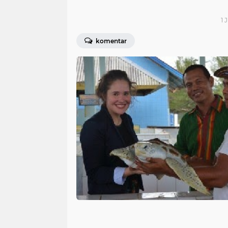
1 
komentar