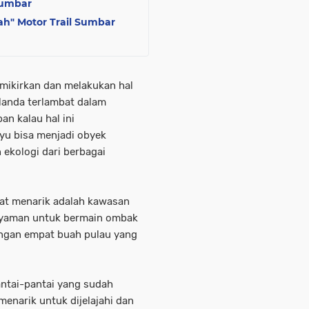
Sumbar
ah" Motor Trail Sumbar
mikirkan dan melakukan hal
elanda terlambat dalam
n kalau hal ini
u bisa menjadi obyek
 ekologi dari berbagai
at menarik adalah kawasan
 nyaman untuk bermain ombak
dengan empat buah pulau yang
antai-pantai yang sudah
menarik untuk dijelajahi dan