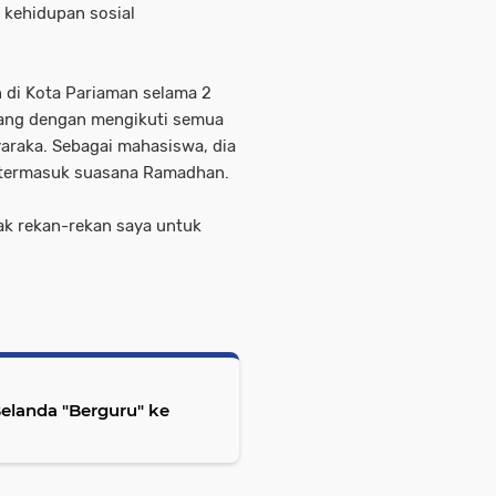
 kehidupan sosial
 di Kota Pariaman selama 2
tang dengan mengikuti semua
yaraka. Sebagai mahasiswa, dia
t termasuk suasana Ramadhan.
jak rekan-rekan saya untuk
elanda "Berguru" ke