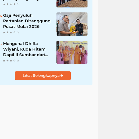
India
Gaji Penyuluh
Pertanian Ditanggung
Pusat Mulai 2026
Mengenal Dhifla
Wiyani, Kuda Hitam
Dapil II Sumbar dari
Golkar
Lihat Selengkapnya