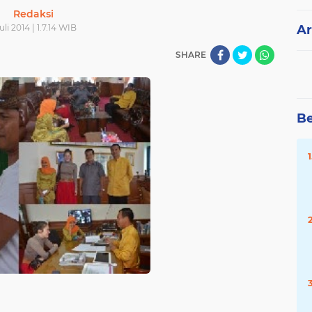
Redaksi
Juli 2014 | 1.7.14 WIB
Ar
SHARE
Be