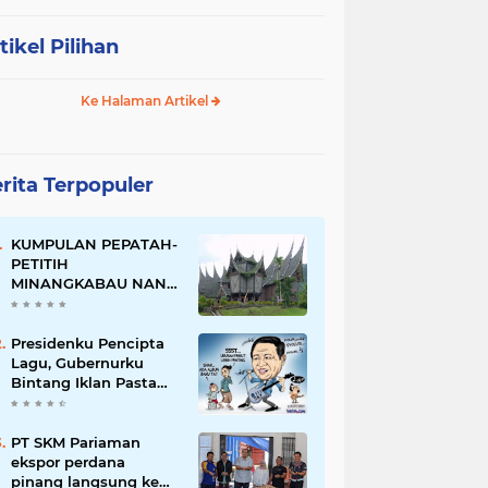
tikel Pilihan
Ke Halaman Artikel
rita Terpopuler
KUMPULAN PEPATAH-
PETITIH
MINANGKABAU NAN
ELOK
Presidenku Pencipta
Lagu, Gubernurku
Bintang Iklan Pasta
Gigi
PT SKM Pariaman
ekspor perdana
pinang langsung ke