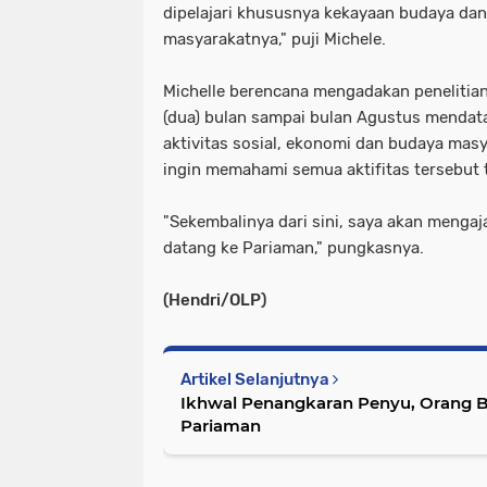
dipelajari khususnya kekayaan budaya dan
masyarakatnya," puji Michele.
Michelle berencana mengadakan penelitian
(dua) bulan sampai bulan Agustus menda
aktivitas sosial, ekonomi dan budaya mas
ingin memahami semua aktifitas tersebu
"Sekembalinya dari sini, saya akan menga
datang ke Pariaman," pungkasnya.
(Hendri/OLP)
Artikel Selanjutnya
Ikhwal Penangkaran Penyu, Orang B
Pariaman