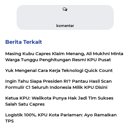
komentar
Berita Terkait
Masing Kubu Capres Klaim Menang, Ali Mukhni Minta
Warga Tunggu Penghitungan Resmi KPU Pusat
Yuk Mengenal Cara Kerja Teknologi Quick Count
Ingin Tahu Siapa Presiden RI? Pantau Hasil Scan
Formulir C1 Seluruh Indonesia Milik KPU Disini
Ketua KPU: Walikota Punya Hak Jadi Tim Sukses
Salah Satu Capres
Logistik 100%, KPU Kota Pariaman: Ayo Ramaikan
TPS