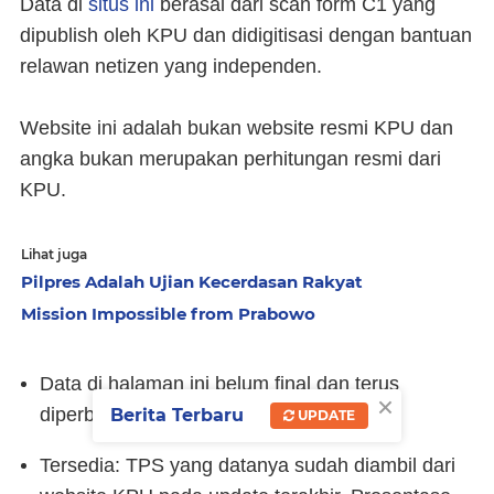
Data di
situs ini
berasal dari scan form C1 yang
dipublish oleh KPU dan didigitisasi dengan bantuan
relawan netizen yang independen.
Website ini adalah bukan website resmi KPU dan
angka bukan merupakan perhitungan resmi dari
KPU.
Lihat juga
Pilpres Adalah Ujian Kecerdasan Rakyat
Mission Impossible from Prabowo
Data di halaman ini belum final dan terus
×
diperbaharui tiap 10 menit.
Berita Terbaru
UPDATE
Tersedia: TPS yang datanya sudah diambil dari