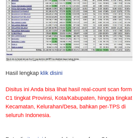
Hasil lengkap
klik disini
Disitus ini Anda bisa lihat hasil real-count scan form
C1 tingkat Provinsi, Kota/Kabupaten, hingga tingkat
Kecamatan, Kelurahan/Desa, bahkan per-TPS di
seluruh Indonesia.