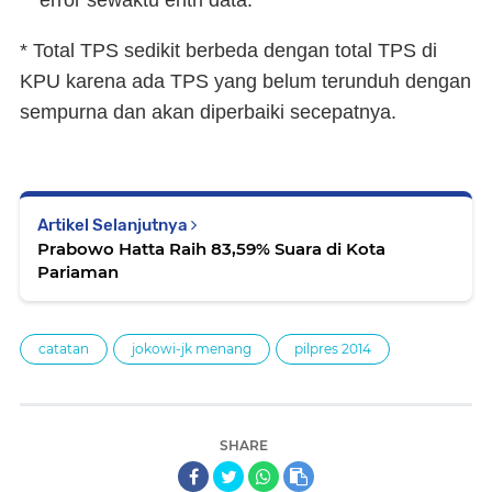
error sewaktu entri data.
* Total TPS sedikit berbeda dengan total TPS di
KPU karena ada TPS yang belum terunduh dengan
sempurna dan akan diperbaiki secepatnya.
Artikel Selanjutnya
Prabowo Hatta Raih 83,59% Suara di Kota
Pariaman
catatan
jokowi-jk menang
pilpres 2014
SHARE