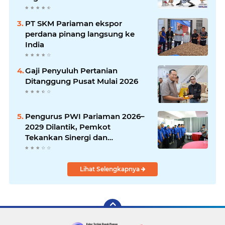
PT SKM Pariaman ekspor
perdana pinang langsung ke
India
Gaji Penyuluh Pertanian
Ditanggung Pusat Mulai 2026
Pengurus PWI Pariaman 2026–
2029 Dilantik, Pemkot
Tekankan Sinergi dan
Profesionalisme Pers
Lihat Selengkapnya