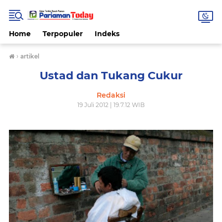
Home
Terpopuler
Indeks
›
artikel
Ustad dan Tukang Cukur
Redaksi
19 Juli 2012 | 19.7.12 WIB