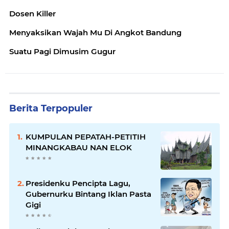
Dosen Killer
Menyaksikan Wajah Mu Di Angkot Bandung
Suatu Pagi Dimusim Gugur
Berita Terpopuler
KUMPULAN PEPATAH-PETITIH
MINANGKABAU NAN ELOK
Presidenku Pencipta Lagu,
Gubernurku Bintang Iklan Pasta
Gigi