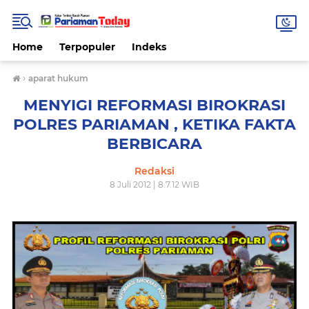
Home
Terpopuler
Indeks
›
aparat hukum
MENYIGI REFORMASI BIROKRASI
POLRES PARIAMAN , KETIKA FAKTA
BERBICARA
Redaksi
8 Juli 2012 | 8.7.12 WIB