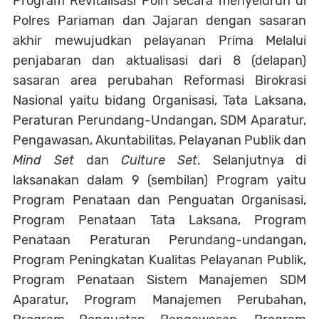
Program Revitalisasi Polri secara menyeluruh di
Polres Pariaman dan Jajaran dengan sasaran
akhir mewujudkan pelayanan Prima Melalui
penjabaran dan aktualisasi dari 8 (delapan)
sasaran area perubahan Reformasi Birokrasi
Nasional yaitu bidang Organisasi, Tata Laksana,
Peraturan Perundang-Undangan, SDM Aparatur,
Pengawasan, Akuntabilitas, Pelayanan Publik dan
Mind Set
dan
Culture Set
. Selanjutnya di
laksanakan dalam 9 (sembilan) Program yaitu
Program Penataan dan Penguatan Organisasi,
Program Penataan Tata Laksana, Program
Penataan Peraturan Perundang-undangan,
Program Peningkatan Kualitas Pelayanan Publik,
Program Penataan Sistem Manajemen SDM
Aparatur, Program Manajemen Perubahan,