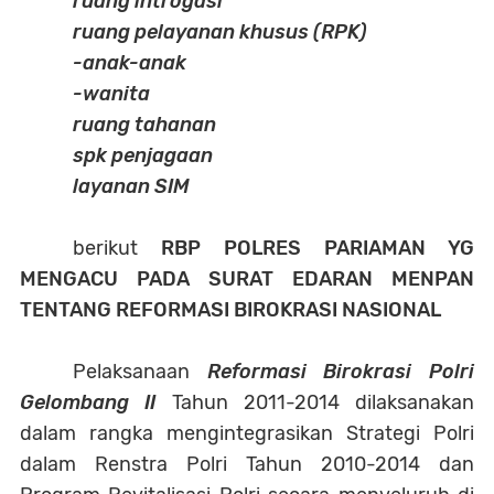
ruang introgasi
ruang pelayanan khusus (RPK)
-anak-anak
-wanita
ruang tahanan
spk penjagaan
layanan SIM
berikut
RBP POLRES PARIAMAN YG
MENGACU PADA SURAT EDARAN MENPAN
TENTANG REFORMASI BIROKRASI NASIONAL
Pelaksanaan
Reformasi Birokrasi Polri
Gelombang II
Tahun 2011-2014 dilaksanakan
dalam rangka mengintegrasikan Strategi Polri
dalam Renstra Polri Tahun 2010-2014 dan