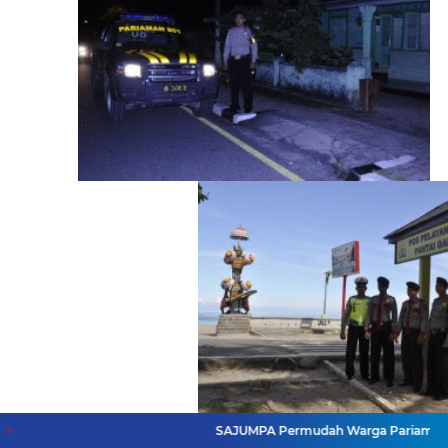
SAJUMPA Permudah Warga Pariaman Bayar Pajak